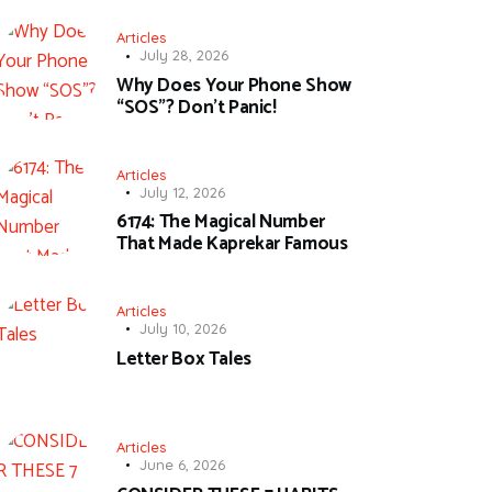
Articles
July 28, 2026
Why Does Your Phone Show
“SOS”? Don’t Panic!
Articles
July 12, 2026
6174: The Magical Number
That Made Kaprekar Famous
Articles
July 10, 2026
Letter Box Tales
Articles
June 6, 2026