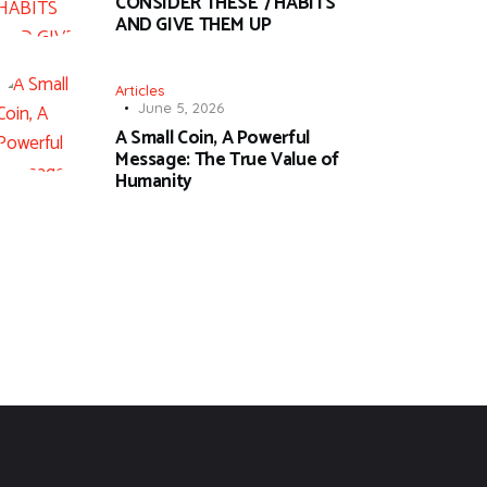
CONSIDER THESE 7 HABITS
AND GIVE THEM UP
Articles
June 5, 2026
A Small Coin, A Powerful
Message: The True Value of
Humanity