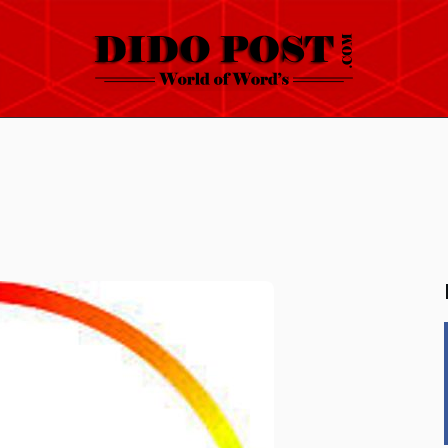
HOME
ABOUT
ARTICLES
FRANKLY SPEAKING
VIDEOS
CONTACT