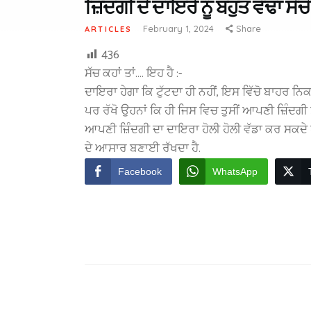
ਜ਼ਿੰਦਗੀ ਦੇ ਦਾਇਰੇ ਨੂੰ ਬਹੁਤ ਵੱਢਾ ਸੋ
February 1, 2024
Share
ARTICLES
436
ਸੱਚ ਕਹਾਂ ਤਾਂ…. ਇਹ ਹੈ :-
ਦਾਇਰਾ ਹੇਗਾ ਕਿ ਟੁੱਟਦਾ ਹੀ ਨਹੀਂ, ਇਸ ਵਿੱਚੋ ਬਾਹਰ ਨਿਕਲ
ਪਰ ਰੱਖੋ ਉਹਨਾਂ ਕਿ ਹੀ ਜਿਸ ਵਿਚ ਤੁਸੀਂ ਆਪਣੀ ਜ਼ਿੰਦਗੀ
ਆਪਣੀ ਜ਼ਿੰਦਗੀ ਦਾ ਦਾਇਰਾ ਹੋਲੀ ਹੋਲੀ ਵੱਡਾ ਕਰ ਸਕਦੇ
ਦੇ ਆਸਾਰ ਬਣਾਈ ਰੱਖਦਾ ਹੈ.
Facebook
WhatsApp