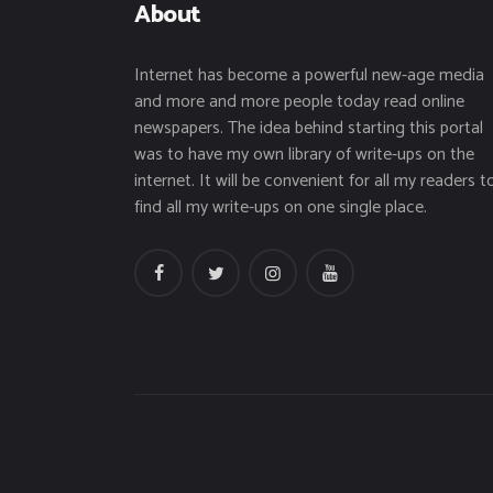
About
Internet has become a powerful new-age media
and more and more people today read online
newspapers. The idea behind starting this portal
was to have my own library of write-ups on the
internet. It will be convenient for all my readers t
find all my write-ups on one single place.
facebook
twitter
instagramm
youtube