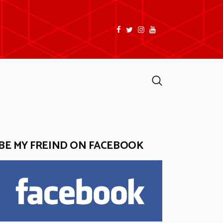
facebook
twitter
instagramm
youtube
Search
BE MY FREIND ON FACEBOOK