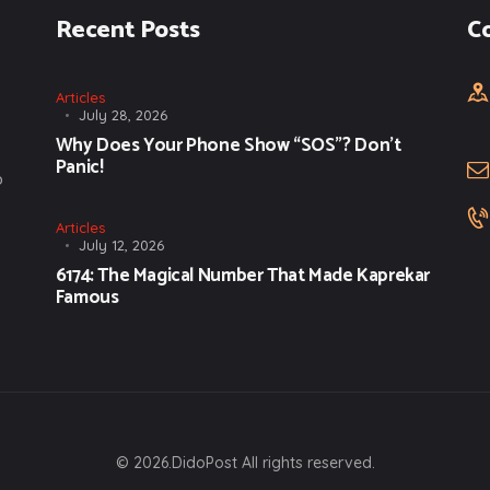
Recent Posts
C
Articles
July 28, 2026
Why Does Your Phone Show “SOS”? Don’t
Panic!
o
Articles
July 12, 2026
6174: The Magical Number That Made Kaprekar
Famous
© 2026.DidoPost All rights reserved.