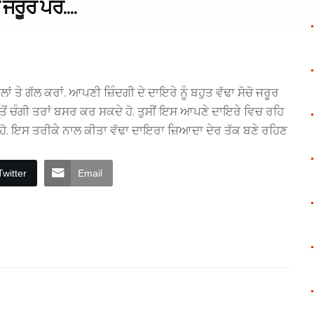
ਚੋ ਜਰੂਰ ਪਰ….
ਾਂ ਤੇ ਗੱਲ ਕਰਾਂ. ਆਪਣੀ ਜ਼ਿੰਦਗੀ ਦੇ ਦਾਇਰੇ ਨੂੰ ਬਹੁਤ ਵੱਢਾ ਸੋਚੋ ਜਰੂਰ
 ਤੋਂ ਚੰਗੀ ਤਰਾਂ ਬਸਰ ਕਰ ਸਕਦੇ ਹੋ. ਤੁਸੀਂ ਇਸ ਆਪਣੇ ਦਾਇਰੇ ਵਿਚ ਰਹਿ
 ਹੋ. ਇਸ ਤਰੀਕੇ ਨਾਲ ਕੀਤਾ ਵੱਢਾ ਦਾਇਰਾ ਜ਼ਿਆਦਾ ਦੇਰ ਤੱਕ ਬਣੇ ਰਹਿਣ
Twitter
Email