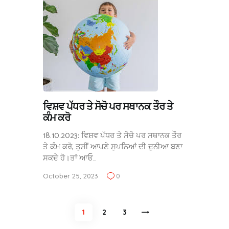
ਵਿਸ਼ਵ ਪੱਧਰ ਤੇ ਸੋਚੋ ਪਰ ਸਥਾਨਕ ਤੌਰ ਤੇ
ਕੰਮ ਕਰੋ
18.10.2023: ਵਿਸ਼ਵ ਪੱਧਰ ਤੇ ਸੋਚੋ ਪਰ ਸਥਾਨਕ ਤੌਰ
ਤੇ ਕੰਮ ਕਰੋ, ਤੁਸੀਂ ਆਪਣੇ ਸੁਪਨਿਆਂ ਦੀ ਦੁਨੀਆ ਬਣਾ
ਸਕਦੇ ਹੋ।ਤਾਂ ਆਓ…
October 25, 2023
0
Posts
PAGE
1
PAGE
2
>
PAGE
3
pagination