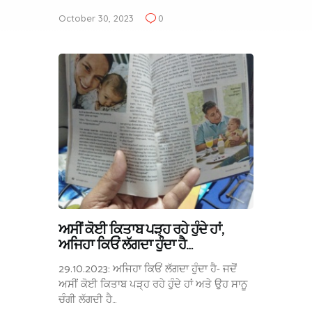
October 30, 2023
0
ਅਸੀਂ ਕੋਈ ਕਿਤਾਬ ਪੜ੍ਹ ਰਹੇ ਹੁੰਦੇ ਹਾਂ,
ਅਜਿਹਾ ਕਿਓਂ ਲੱਗਦਾ ਹੁੰਦਾ ਹੈ…
29.10.2023: ਅਜਿਹਾ ਕਿਓਂ ਲੱਗਦਾ ਹੁੰਦਾ ਹੈ- ਜਦੋਂ
ਅਸੀਂ ਕੋਈ ਕਿਤਾਬ ਪੜ੍ਹ ਰਹੇ ਹੁੰਦੇ ਹਾਂ ਅਤੇ ਉਹ ਸਾਨੂ
ਚੰਗੀ ਲੱਗਦੀ ਹੈ…