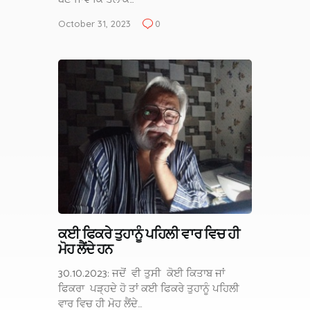
October 31, 2023
0
ਕਈ ਫਿਕਰੇ ਤੁਹਾਨੂੰ ਪਹਿਲੀ ਵਾਰ ਵਿਚ ਹੀ
ਮੋਹ ਲੈਂਦੇ ਹਨ
30.10.2023: ਜਦੋਂ ਵੀ ਤੁਸੀ ਕੋਈ ਕਿਤਾਬ ਜਾਂ
ਫਿਕਰਾ ਪੜ੍ਹਦੇ ਹੋ ਤਾਂ ਕਈ ਫਿਕਰੇ ਤੁਹਾਨੂੰ ਪਹਿਲੀ
ਵਾਰ ਵਿਚ ਹੀ ਮੋਹ ਲੈਂਦੇ…