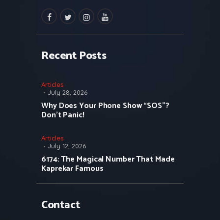
facebook
twitter
instagramm
youtube
Recent Posts
Articles
July 28, 2026
Why Does Your Phone Show “SOS”?
Don’t Panic!
Articles
July 12, 2026
6174: The Magical Number That Made
Kaprekar Famous
Contact