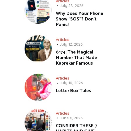
Articles
July 28, 2026
Why Does Your Phone
Show “SOS”? Don’t
Panic!
Articles
July 12, 2026
6174: The Magical
Number That Made
Kaprekar Famous
Articles
July 10, 2026
Letter Box Tales
Articles
June 6, 2026
CONSIDER THESE 7