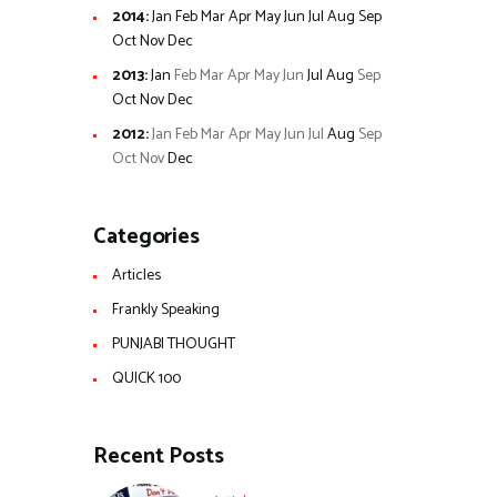
2014
:
Jan
Feb
Mar
Apr
May
Jun
Jul
Aug
Sep
Oct
Nov
Dec
2013
:
Jan
Feb
Mar
Apr
May
Jun
Jul
Aug
Sep
Oct
Nov
Dec
2012
:
Jan
Feb
Mar
Apr
May
Jun
Jul
Aug
Sep
Oct
Nov
Dec
Categories
Articles
Frankly Speaking
PUNJABI THOUGHT
QUICK 100
Recent Posts