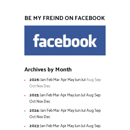
BE MY FREIND ON FACEBOOK
Archives by Month
2026
:
Jan
Feb
Mar
Apr
May
Jun
Jul
Aug
Sep
Oct
Nov
Dec
2025
:
Jan
Feb
Mar
Apr
May
Jun
Jul
Aug
Sep
Oct
Nov
Dec
2024
:
Jan
Feb
Mar
Apr
May
Jun
Jul
Aug
Sep
Oct
Nov
Dec
2023
:
Jan
Feb
Mar
Apr
May
Jun
Jul
Aug
Sep