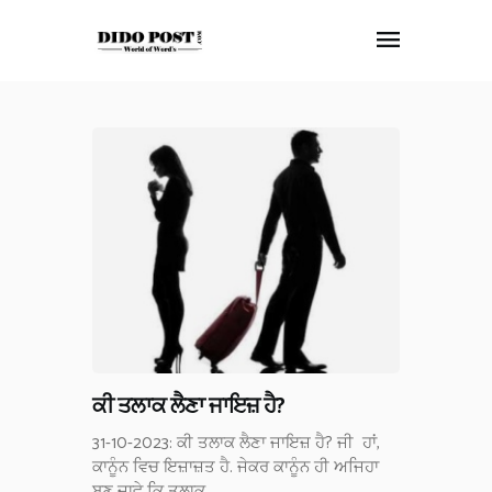
HOME
ABOUT
ARTICLES
FRANKLY SPEAKING
VIDEOS
CONTACT
ਕੀ ਤਲਾਕ ਲੈਣਾ ਜਾਇਜ਼ ਹੈ?
31-10-2023: ਕੀ ਤਲਾਕ ਲੈਣਾ ਜਾਇਜ਼ ਹੈ? ਜੀ ਹਾਂ,
ਕਾਨੂੰਨ ਵਿਚ ਇਜ਼ਾਜ਼ਤ ਹੈ. ਜੇਕਰ ਕਾਨੂੰਨ ਹੀ ਅਜਿਹਾ
ਬਣ ਜਾਵੇ ਕਿ ਤਲਾਕ…