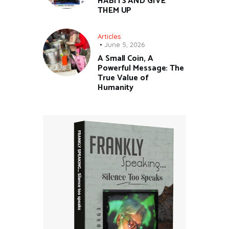
HABITS AND GIVE
THEM UP
Articles
June 5, 2026
A Small Coin, A
Powerful Message: The
True Value of
Humanity