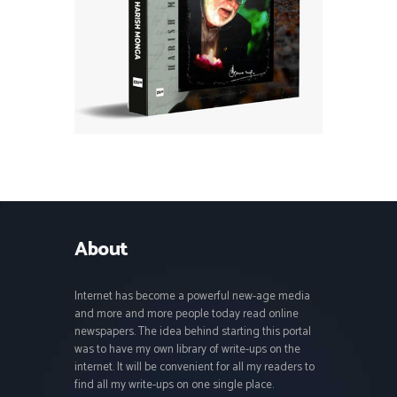
About
Internet has become a powerful new-age media
and more and more people today read online
newspapers. The idea behind starting this portal
was to have my own library of write-ups on the
internet. It will be convenient for all my readers to
find all my write-ups on one single place.